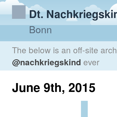
Dt. Nachkriegski
Bonn
The below is an off-site arc
@nachkriegskind
ever
June 9th, 2015