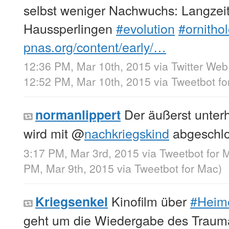
selbst weniger Nachwuchs: Langzeit
Haussperlingen
#evolution
#ornitho
pnas.org/content/early/…
12:36 PM, Mar 10th, 2015
via
Twitter Web
12:52 PM, Mar 10th, 2015
via
Tweetbot fo
Der äußerst unter
normanlippert
wird mit
@
nachkriegskind
abgeschl
3:17 PM, Mar 3rd, 2015
via
Tweetbot for 
PM, Mar 9th, 2015
via
Tweetbot for Mac
)
Kinofilm über
#Heim
Kriegsenkel
geht um die Wiedergabe des Traum