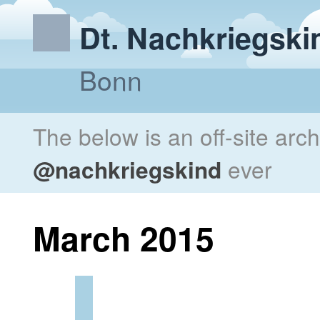
Dt. Nachkriegski
Bonn
The below is an off-site arc
@nachkriegskind
ever
March 2015